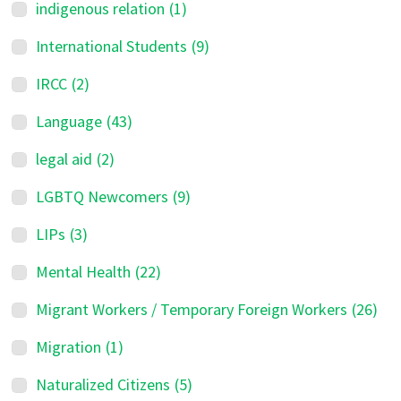
indigenous relation
(1)
International Students
(9)
IRCC
(2)
Language
(43)
legal aid
(2)
LGBTQ Newcomers
(9)
LIPs
(3)
Mental Health
(22)
Migrant Workers / Temporary Foreign Workers
(26)
Migration
(1)
Naturalized Citizens
(5)