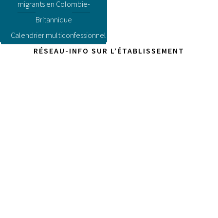
migrants en Colombie-
Britannique
Calendrier multiconfessionnel
RÉSEAU-INFO SUR L’ÉTABLISSEMENT