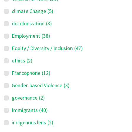
climate Change
(5)
decolonization
(3)
Employment
(38)
Equity / Diversity / Inclusion
(47)
ethics
(2)
Francophone
(12)
Gender-based Violence
(3)
governance
(2)
Immigrants
(40)
indigenous lens
(2)