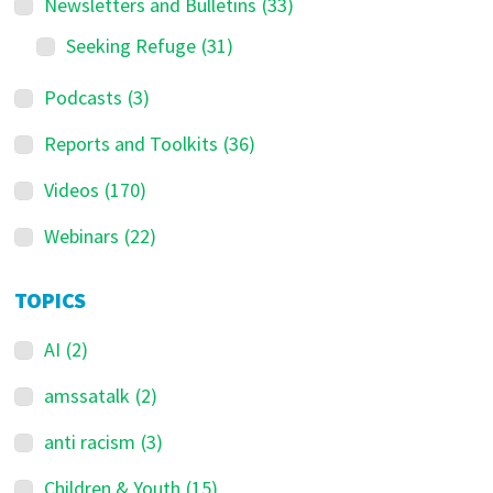
Newsletters and Bulletins
(33)
Seeking Refuge
(31)
Podcasts
(3)
Reports and Toolkits
(36)
Videos
(170)
Webinars
(22)
TOPICS
AI
(2)
amssatalk
(2)
anti racism
(3)
Children & Youth
(15)