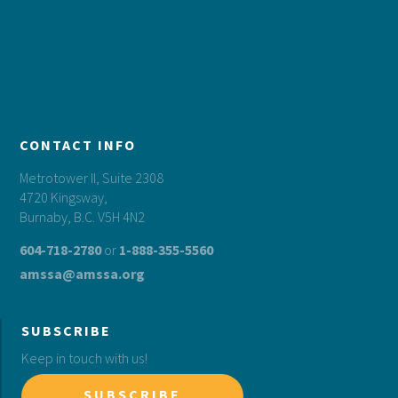
CONTACT INFO
Metrotower II, Suite 2308
4720 Kingsway,
Burnaby, B.C. V5H 4N2
604-718-2780
or
1-888-355-5560
amssa@amssa.org
SUBSCRIBE
Keep in touch with us!
SUBSCRIBE