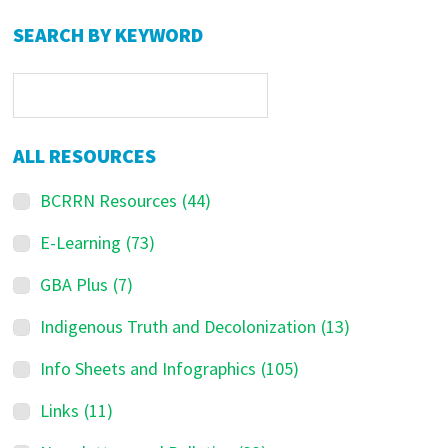
Primary
SEARCH BY KEYWORD
Sidebar
ALL RESOURCES
BCRRN Resources
(44)
E-Learning
(73)
GBA Plus
(7)
Indigenous Truth and Decolonization
(13)
Info Sheets and Infographics
(105)
Links
(11)