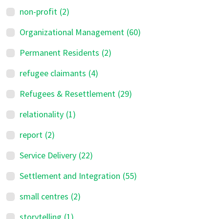
non-profit
(2)
Organizational Management
(60)
Permanent Residents
(2)
refugee claimants
(4)
Refugees & Resettlement
(29)
relationality
(1)
report
(2)
Service Delivery
(22)
Settlement and Integration
(55)
small centres
(2)
storytelling
(1)