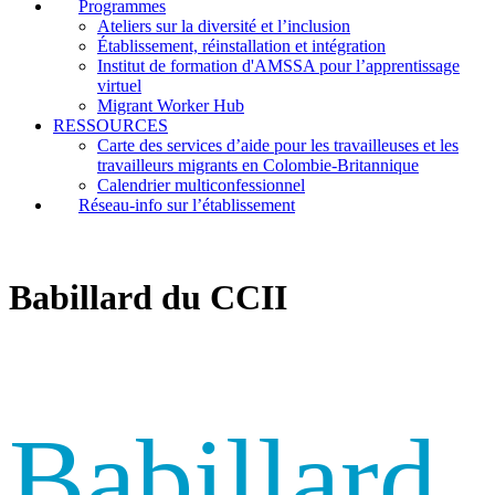
Programmes
Ateliers sur la diversité et l’inclusion
Établissement, réinstallation et intégration
Institut de formation d'AMSSA pour l’apprentissage
virtuel
Migrant Worker Hub
RESSOURCES
Carte des services d’aide pour les travailleuses et les
travailleurs migrants en Colombie-Britannique
Calendrier multiconfessionnel
Réseau-info sur l’établissement
Babillard du CCII
Babillard