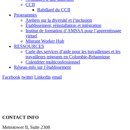
CCII
Babillard du CCII
Programmes
Ateliers sur la diversité et l’inclusion
Établissement, réinstallation et intégration
Institut de formation d’AMSSA pour l’apprentissage
virtuel
Migrant Worker Hub
RESSOURCES
Carte des services d’aide pour les travailleuses et les
travailleurs migrants en Colombie-Britannique
Calendrier multiconfessionnel
Réseau-info sur l’établissement
Facebook
twitter
Linkedin
email
CONTACT INFO
Metrotower II, Suite 2308