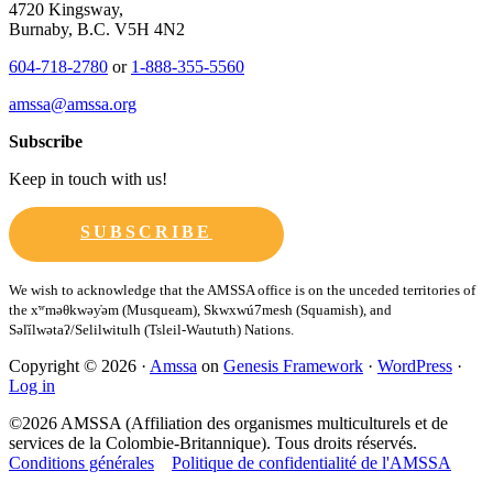
4720 Kingsway,
Burnaby, B.C. V5H 4N2
604-718-2780
or
1-888-355-5560
amssa@amssa.org
Subscribe
Keep in touch with us!
SUBSCRIBE
Copyright © 2026 ·
Amssa
on
Genesis Framework
·
WordPress
·
Log in
©2026 AMSSA (Affiliation des organismes multiculturels et de
services de la Colombie-Britannique). Tous droits réservés.
Conditions générales
Politique de confidentialité de l'AMSSA